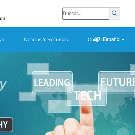
.cn
Español
yo
Noticias Y Recursos
Contáctenos