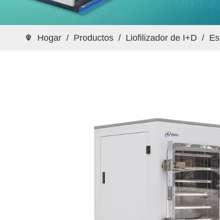
Hogar
/
Productos
/
Liofilizador de I+D
/
Es