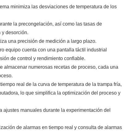
tema minimiza las desviaciones de temperatura de los
urante la precongelación, así como las tasas de
 y desorción.
tiza una precisión de medición a largo plazo.
ro equipo cuenta con una pantalla táctil industrial
ión de control y rendimiento confiable.
de almacenar numerosas recetas de proceso, cada una
oceso.
tiempo real de la curva de temperatura de la trampa fría,
tadora, lo que simplifica la optimización del proceso y
ara ajustes manuales durante la experimentación del
lización de alarmas en tiempo real y consulta de alarmas