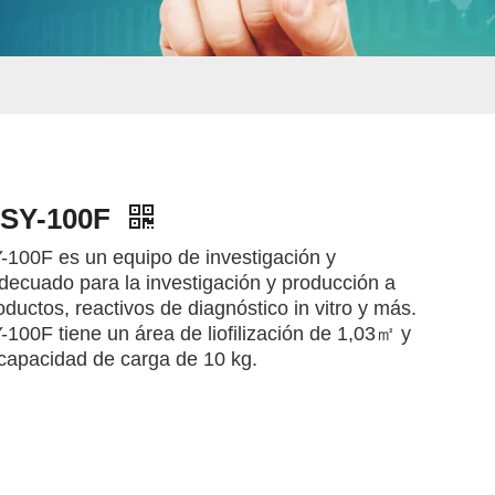
 SY-100F
SY-100F es un equipo de investigación y
adecuado para la investigación y producción a
uctos, reactivos de diagnóstico in vitro y más.
SY-100F tiene un área de liofilización de 1,03㎡ y
capacidad de carga de 10 kg.