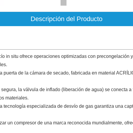
Descripción del Producto
vacío in situ ofrece operaciones optimizadas con precongelación 
les.
a puerta de la cámara de secado, fabricada en material ACRÍLIC
egura, la válvula de inflado (liberación de agua) se conecta a 
os materiales.
a tecnología especializada de desvío de gas garantiza una capt
lizar un compresor de una marca reconocida mundialmente, ofrec