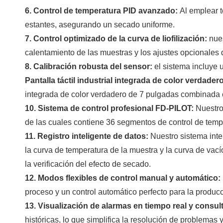
6. Control de temperatura PID avanzado:
Al emplear 
estantes, asegurando un secado uniforme.
7. Control optimizado de la curva de liofilización:
nue
calentamiento de las muestras y los ajustes opcionales 
8. Calibración robusta del sensor:
el sistema incluye 
Pantalla táctil industrial integrada de color verdad
integrada de color verdadero de 7 pulgadas combinada co
10. Sistema de control profesional FD-PILOT:
Nuestro
de las cuales contiene 36 segmentos de control de tempe
11. Registro inteligente de datos:
Nuestro sistema inte
la curva de temperatura de la muestra y la curva de vac
la verificación del efecto de secado.
12. Modos flexibles de control manual y automático:
proceso y un control automático perfecto para la producc
13. Visualización de alarmas en tiempo real y consul
históricas, lo que simplifica la resolución de problemas