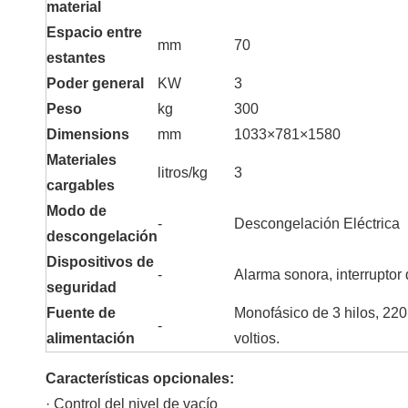
material
Espacio entre
mm
70
estantes
Poder general
KW
3
Peso
kg
300
Dimensions
mm
1033×781×1580
Materiales
litros/kg
3
cargables
Modo de
-
Descongelación Eléctrica
descongelación
Dispositivos de
-
Alarma sonora, interruptor
seguridad
Fuente de
Monofásico de 3 hilos, 220
-
alimentación
voltios.
Características opcionales:
· Control del nivel de vacío