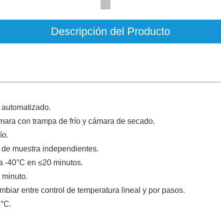
Descripción del Producto
ón automatizado.
ámara con trampa de frío y cámara de secado.
ío.
 de muestra independientes.
 a -40°C en ≤20 minutos.
 minuto.
mbiar entre control de temperatura lineal y por pasos.
1°C.