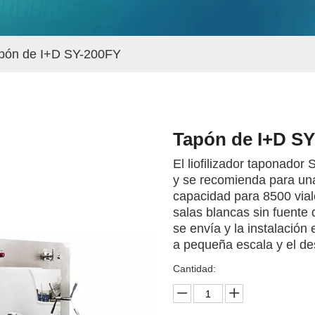
pón de I+D SY-200FY
Tapón de I+D S
El liofilizador taponador
y se recomienda para un
capacidad para 8500 via
salas blancas sin fuente
se envía y la instalación
a pequeña escala y el des
Cantidad: