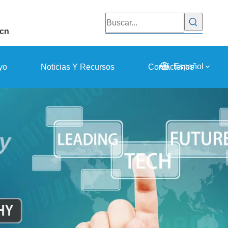
.cn
Español
yo
Noticias Y Recursos
Contáctenos