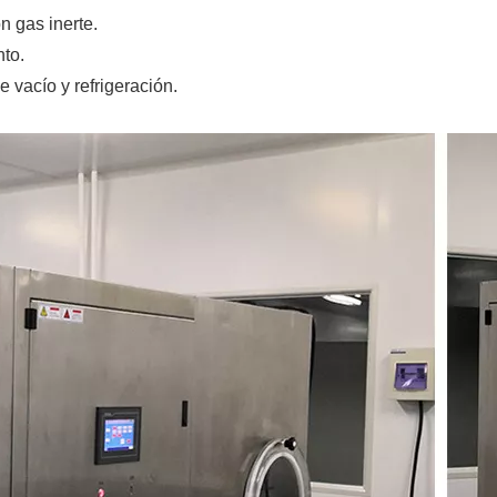
n gas inerte.
nto.
 vacío y refrigeración.