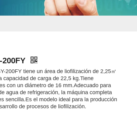
Y-200FY
 SY-200FY tiene un área de liofilización de 2,25㎡
a capacidad de carga de 22,5 kg.Tiene
les con un diámetro de 16 mm.Adecuado para
 de agua de refrigeración, la máquina completa
 es sencilla.Es el modelo ideal para la producción
arrollo de procesos de liofilización.