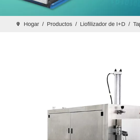
Hogar
/
Productos
/
Liofilizador de I+D
/
Ta